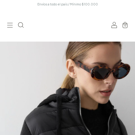
Envíos a todo el país / Mínimo $100.000
0