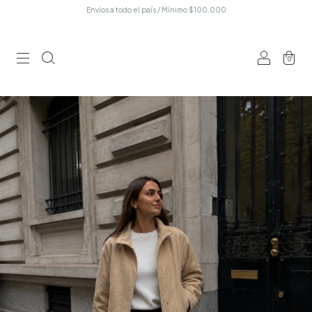
Envíos a todo el país / Mínimo $100.000
0