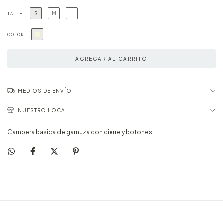
S
M
L
TALLE
COLOR
MEDIOS DE ENVÍO
NUESTRO LOCAL
Campera basica de gamuza con cierre y botones