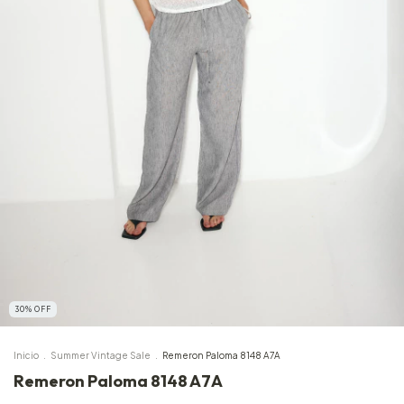
30
%
OFF
Inicio
.
Summer Vintage Sale
.
Remeron Paloma 8148 A7A
Remeron Paloma 8148 A7A