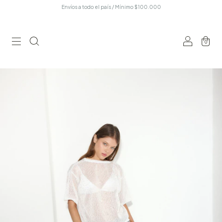
Envíos a todo el país / Mínimo $100.000
0