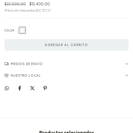
$22.000,00
$15.400,00
Precio sin impuestos
$12.727,27
COLOR
MEDIOS DE ENVÍO
NUESTRO LOCAL
Productos relacionados