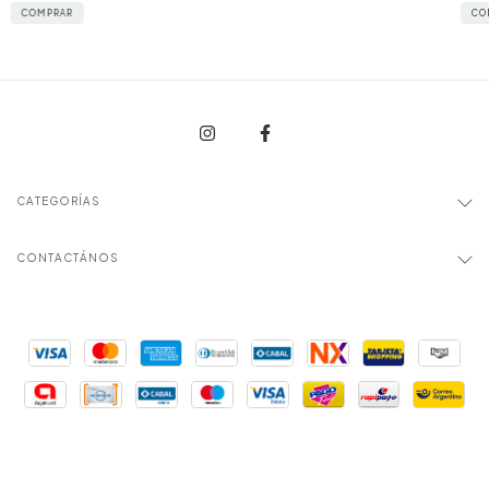
COMPRAR
CO
CATEGORÍAS
CONTACTÁNOS