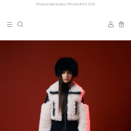
Envíos a todo el país / Mínimo $100.000
0